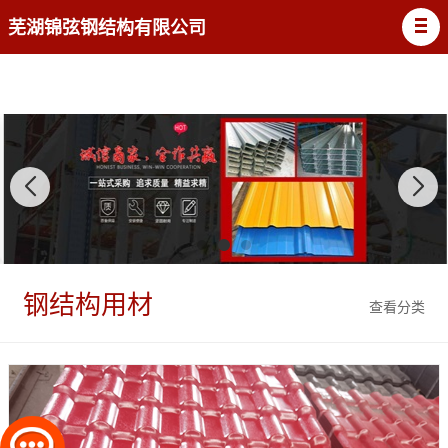
芜湖锦弦钢结构有限公司
钢结构用材
查看分类