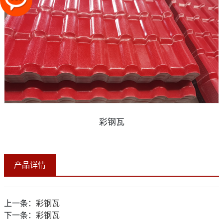
彩钢瓦
产品详情
上一条：
彩钢瓦
下一条：
彩钢瓦