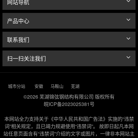
网站导航
产品中心
联系我们
扫一扫关注我们
城市分站
安徽
马鞍山
芜湖
©2026 芜湖锦弦钢结构有限公司 版权所有
皖ICP备2023025381号
本网站全力支持关于《中华人民共和国广告法》实施的“违禁
词”相关规定，且已竭力规避使用“违禁词”。 故即日起凡本网
站任意页面含有“违禁词”介绍的文字或图片，一律非本网站主